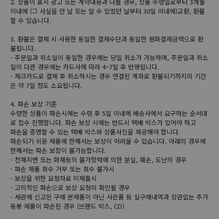
2. 상품이 표시 광고 또는 계약내용과 다를 경우, 상품 수령일로부터 3개월
이내에 (그 사실을 안 날 또는 알 수 있었던 날부터 30일 이내에)교환, 환불
할 수 있습니다.
3. 환불은 결제 시 사용한 동일한 결제수단과 동일한 원화결제금액으로 환
불됩니다.
- 주문일과 취소일이 동일한 경우에는 당일 취소가 가능하며, 주문일과 취소
일이 다른 경우에는 카드사에 따라 4~7일 후 반영됩니다.
- 체크카드로 결제 후 취소하시는 경우 연결된 계좌로 환불되기까지의 기간
은 약 7일 정도 소요됩니다.
4. 파손 보상 기준
수령한 상품이 파손시에는 수령 후 5일 이내에 배송사에서 요구하는 순서대
로 접수 진행합니다. 파손 보상 시에는 반드시 택배 박스가 있어야 하고
파손을 증명할 수 있는 택배 박스와 상품사진을 제공해야 합니다.
파손되기 쉬운 제품에 한해서는 보상이 어려울 수 있습니다. 아래의 경우에
한해서는 파손 보장이 불가능합니다.
- 천재지변 또는 화재등의 불가항력에 의한 분실, 훼손, 도난의 경우
- 파손 제품 회수 거부 또는 회수 불가시
- 보상을 위한 요청자료 미제출시
- 고의적인 파손으로 보상 요청이 확인될 경우
- 세관에 신고된 구매 본제품이 아닌 사은품 등 실구매내역과 상관없는 추가
동봉 제품이 파손된 경우 (브랜드 박스, CD)