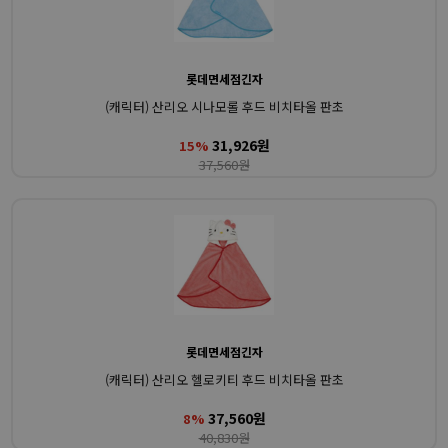
롯데면세점긴자
(캐릭터) 산리오 시나모롤 후드 비치타올 판초
31,926원
15%
37,560원
롯데면세점긴자
(캐릭터) 산리오 헬로키티 후드 비치타올 판초
37,560원
8%
40,830원