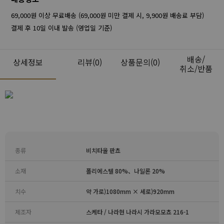
69,000원 이상 무료배송 (69,000원 미만 결제 시, 9,900원 배송료 부담)
결제 후 10일 이내 발송 (영업일 기준)
배송/
상세정보
리뷰
(0)
상품문의(0)
취소/반품
종류
비치타올 판쵸
소재
폴리에스텔 80%、나일론 20%
치수
약 가로)1080mm × 세로)920mm
제조자
스케타 / 나라현 나라시 가라모모쵸 216-1