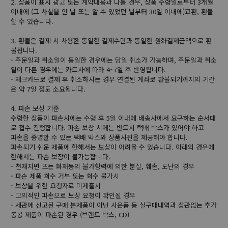
2. 상품이 표시 광고 또는 계약내용과 다를 경우, 상품 수령일로부터 3개월
이내에 (그 사실을 안 날 또는 알 수 있었던 날부터 30일 이내에)교환, 환불
할 수 있습니다.
3. 환불은 결제 시 사용한 동일한 결제수단과 동일한 원화결제금액으로 환
불됩니다.
- 주문일과 취소일이 동일한 경우에는 당일 취소가 가능하며, 주문일과 취소
일이 다른 경우에는 카드사에 따라 4~7일 후 반영됩니다.
- 체크카드로 결제 후 취소하시는 경우 연결된 계좌로 환불되기까지의 기간
은 약 7일 정도 소요됩니다.
4. 파손 보상 기준
수령한 상품이 파손시에는 수령 후 5일 이내에 배송사에서 요구하는 순서대
로 접수 진행합니다. 파손 보상 시에는 반드시 택배 박스가 있어야 하고
파손을 증명할 수 있는 택배 박스와 상품사진을 제공해야 합니다.
파손되기 쉬운 제품에 한해서는 보상이 어려울 수 있습니다. 아래의 경우에
한해서는 파손 보장이 불가능합니다.
- 천재지변 또는 화재등의 불가항력에 의한 분실, 훼손, 도난의 경우
- 파손 제품 회수 거부 또는 회수 불가시
- 보상을 위한 요청자료 미제출시
- 고의적인 파손으로 보상 요청이 확인될 경우
- 세관에 신고된 구매 본제품이 아닌 사은품 등 실구매내역과 상관없는 추가
동봉 제품이 파손된 경우 (브랜드 박스, CD)