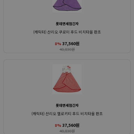
롯데면세점긴자
(캐릭터) 산리오 쿠로미 후드 비치타올 판초
37,560원
8%
40,830원
롯데면세점긴자
(캐릭터) 산리오 헬로키티 후드 비치타올 판초
37,560원
8%
40,830원