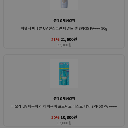
롯데면세점긴자
아넷사 미네랄 UV 선스크린 마일드 젤 SPF35 PA+++ 90g
21,600원
21%
27,360원
롯데면세점긴자
비오레 UV 아쿠아 리치 아쿠아 프로텍트 미스트 타입 SPF 50 PA ++++
10,800원
10%
12,000원