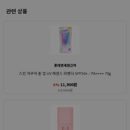
관련 상품
롯데면세점긴자
스킨 아쿠아 톤 업 UV 에센스 라벤더 SPF50+／PA++++ 70g
11,900원
8%
12,930원