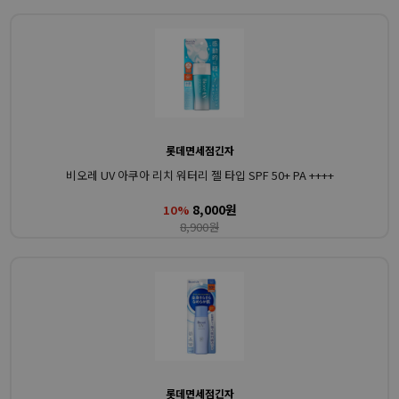
롯데면세점긴자
비오레 UV 아쿠아 리치 워터리 젤 타입 SPF 50+ PA ++++
8,000원
10%
8,900원
롯데면세점긴자