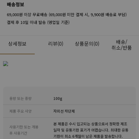
배송정보
69,000원 이상 무료배송 (69,000원 미만 결제 시, 9,900원 배송료 부담)
결제 후 10일 이내 발송 (영업일 기준)
배송/
상세정보
리뷰
(0)
상품문의(0)
취소/반품
용량 또는 중량
100g
제품 주요 사양
자외선 차단제
본 제품은 수시 입고되는 상품으로서 정확한 제조
사용기한 또는 개봉
일자 및 유통기한 표기가 어렵습니다. 최대한 유통
후 사용기간
기한이 최소 6개월이 남은 제품을 발송합니다.