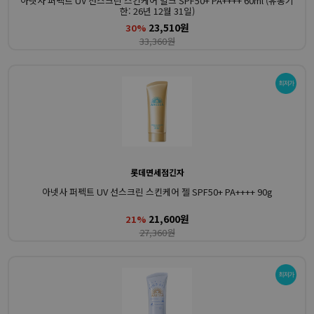
아넷사 퍼펙트 UV 선스크린 스킨케어 밀크 SPF50+ PA++++ 60ml (유통기
한: 26년 12월 31일)
23,510원
30%
33,360원
롯데면세점긴자
아넷사 퍼펙트 UV 선스크린 스킨케어 젤 SPF50+ PA++++ 90g
21,600원
21%
27,360원