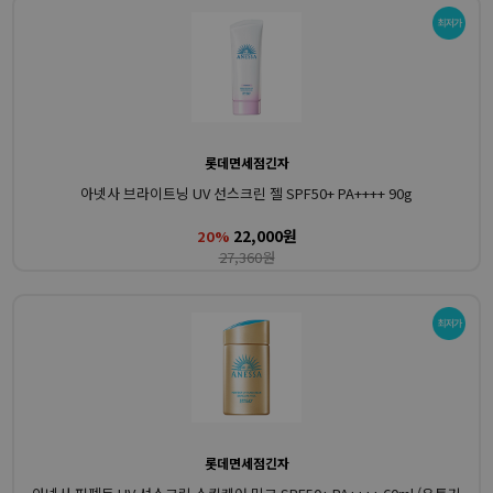
롯데면세점긴자
아넷사 브라이트닝 UV 선스크린 젤 SPF50+ PA++++ 90g
22,000원
20%
27,360원
롯데면세점긴자