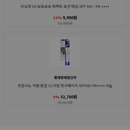
비오레 UV 보송보송 퍼펙트 로션 타입 SPF 50+ / PA ++++
9,900원
10%
11,000원
롯데면세점긴자
트란시노 약용 톤업 CC크림 핑크베이지 SPF50+ PA++++ 30g
32,760원
8%
35,610원