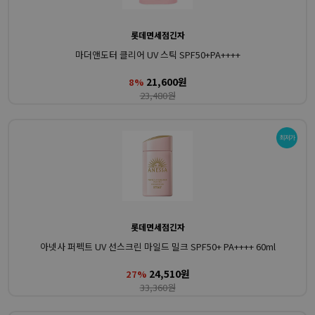
롯데면세점긴자
마더앤도터 클리어 UV 스틱 SPF50+PA++++
21,600원
8%
23,480원
롯데면세점긴자
아넷사 퍼펙트 UV 선스크린 마일드 밀크 SPF50+ PA++++ 60ml
24,510원
27%
33,360원