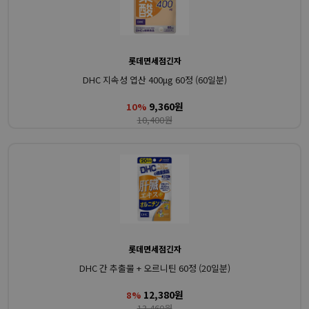
롯데면세점긴자
DHC 지속성 엽산 400μg 60정 (60일분)
9,360원
10%
10,400원
롯데면세점긴자
DHC 간 추출물 + 오르니틴 60정 (20일분)
12,380원
8%
13,460원