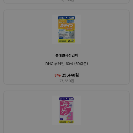
롯데면세점긴자
DHC 루테인 60정 (60일분)
25,440원
8%
27,650원