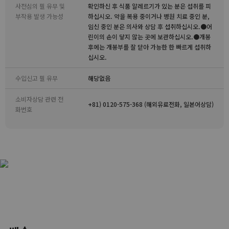
사전심의 필 유무 및
확인하신 후 식품 알레르기가 있는 분은 섭취를 피
부작용 발생 가능성
하십시오. 약을 복용 중이거나 병원 치료 중인 분,
임신 중인 분은 의사와 상담 후 섭취하십시오.●어
린이의 손이 닿지 않는 곳에 보관하십시오.●개봉
후에는 개봉부를 잘 닫아 가능한 한 빠르게 섭취하
십시오.
수입신고 필 유무
해당없음
소비자상담 관련 전
+81) 0120-575-368 (해외유료전화, 일본어상담)
화번호