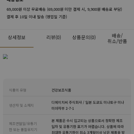
69,000원 이상 무료배송 (69,000원 미만 결제 시, 9,900원 배송료 부담)
결제 후 10일 이내 발송 (영업일 기준)
배송/
상세정보
리뷰
(0)
상품문의(0)
취소/반품
식품의 유형
건강보조식품
디에이치씨 주식회사 / 일본 도쿄도 미나토구 미나
생산자 및 소재지
미아자부 2-7-1
본 제품은 수시 입고되는 상품으로서 정확한 제조
제조연월일/유통기
일자 및 유통기한 표기가 어렵습니다. 상품에 따라
한 또는 품질유지기
최대한 유통기한이 최소 3개월이상 남은 제품을 발