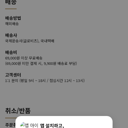
배송
배송방법
해외배송
배송사
국제운송사(글로비츠), 국내택배
배송비
69,000원 이상 무료배송
(69,000원 미만 결제 시, 9,900원 배송료 부담)
고객센터
1:1 문의 (평일 9시 ~ 18시 / 점심시간 12시 ~ 13시)
취소/반품
주문취소
앱 설치하고,