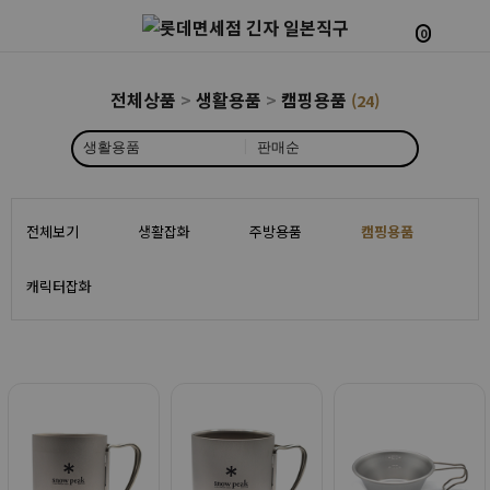
0
전체상품
>
생활용품
>
캠핑용품
(24)
|
전체보기
생활잡화
주방용품
캠핑용품
캐릭터잡화