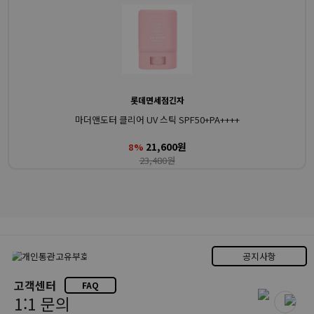
롯데면세점긴자
마더앤도터 클리어 UV 스틱 SPF50+PA++++
21,600원
8%
23,480원
공지사항
고객센터
FAQ
1:1 문의