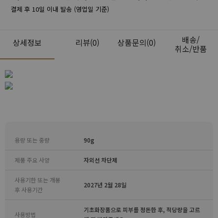
결제 후 10일 이내 발송 (영업일 기준)
배송/
상세정보
리뷰
(0)
상품문의(0)
취소/반품
용량 또는 중량
90g
제품 주요 사양
자외선 차단제
사용기한 또는 개봉
2027년 2월 28일
후 사용기간
기초화장품으로 피부를 정돈한 후, 적당량을 고르
사용방법