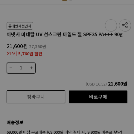
롯데면세점긴자
아넷사 미네랄 UV 선스크린 마일드 젤 SPF35 PA+++ 90g
21,600원
27,360원
21%
5,760원 할인
−
+
21,600
원
(USD
16.52
)
장바구니
바로구매
배송정보
69,000원 이상 무료배송 (69,000원 미만 결제 시, 9,900원 배송료 부담)