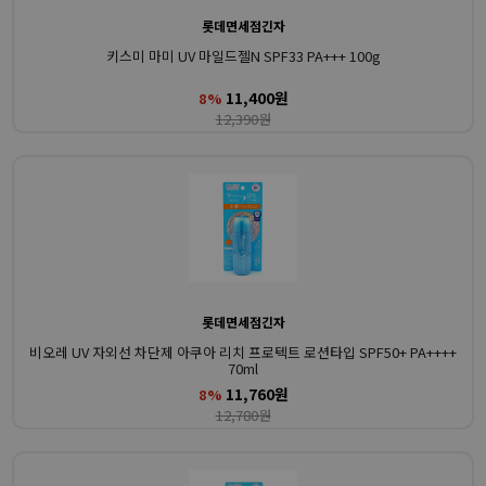
롯데면세점긴자
키스미 마미 UV 마일드젤N SPF33 PA+++ 100g
11,400원
8%
12,390원
롯데면세점긴자
비오레 UV 자외선 차단제 아쿠아 리치 프로텍트 로션타입 SPF50+ PA++++
70ml
11,760원
8%
12,780원