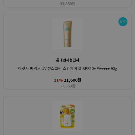
33,360원
롯데면세점긴자
아넷사 퍼펙트 UV 선스크린 스킨케어 젤 SPF50+ PA++++ 90g
21,600원
21%
27,360원