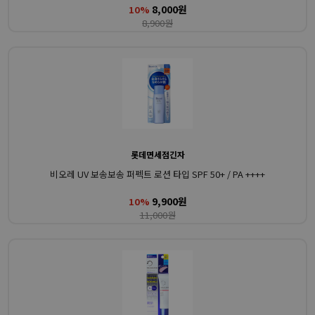
8,000원
10%
8,900원
롯데면세점긴자
비오레 UV 보송보송 퍼펙트 로션 타입 SPF 50+ / PA ++++
9,900원
10%
11,000원