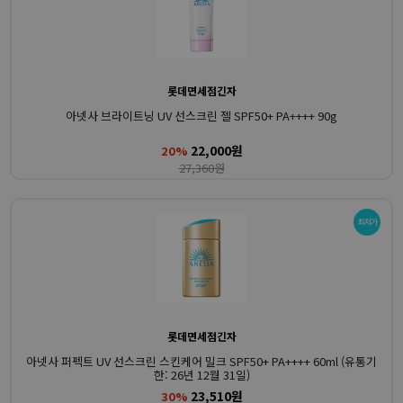
롯데면세점긴자
아넷사 브라이트닝 UV 선스크린 젤 SPF50+ PA++++ 90g
22,000원
20%
27,360원
롯데면세점긴자
아넷사 퍼펙트 UV 선스크린 스킨케어 밀크 SPF50+ PA++++ 60ml (유통기
한: 26년 12월 31일)
23,510원
30%