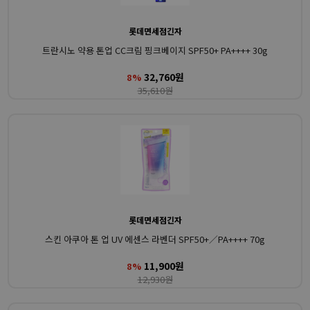
롯데면세점긴자
트란시노 약용 톤업 CC크림 핑크베이지 SPF50+ PA++++ 30g
32,760원
8%
35,610원
롯데면세점긴자
스킨 아쿠아 톤 업 UV 에센스 라벤더 SPF50+／PA++++ 70g
11,900원
8%
12,930원