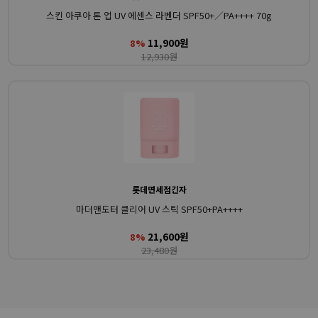
스킨 아쿠아 톤 업 UV 에센스 라벤더 SPF50+／PA++++ 70g
11,900원
8%
12,930원
롯데면세점긴자
마더앤도터 클리어 UV 스틱 SPF50+PA++++
21,600원
8%
23,480원