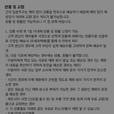
반품 및 교환
긴자 일본직구는 해외 현지 상품을 한국으로 배송하기 때문에 해외 현지 재
반입이 어려워 교환 접수 처리가 불가능합니다.
반품 및 환불만 가능하오니 이 점 양해 바랍니다.
1. 상품 수령 후 7일 이내에 반품 및 환불 신청이 가능
- 고객 변심의 해외물류 사정으로 인하여 반품에 대해서는 반품비용 선결제
후 지정된 배송사 (우체국택배)를 통해 수거하여 처리
- 고객 변심의 경우에 고객 부담의 실제 배송비를 고려하여 왕복 배송비 발
생
단, 다음 각호에 해당하는 경우에는 반품, 환불이 불가합니다.
- 이용자에게 책임 있는 사유로 재화 등이 멸실 또는 훼손된 경우 (단, 재화
의 내용을 확인하기 위하여 포장을 훼손한 경우는 제외)
- 이용자의 사용 또는 일부 소비에 의하여 재화 등의 가치가 현저히 감소한
경우
- 시간의 경과에 의해 재판매가 곤란할 정도로 재화 등의 가치가 현저히 감
소한 경우
- 같은 성능을 지닌 재화 등으로 복제가 가능한 경우 그 원본인 재화의 포장
을 훼손한 경우
- 제조사의 사정 (신모델 출시 등) 및 부품 가격 변동 등에 의해 무료 교환/반
품으로 요청하는 경우
※ 각 상품별로 아래와 같은 사유로 취소/반품이 제한 될 수 있습니다.
- 의류/잡화/수입명품