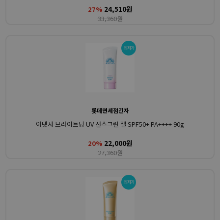
24,510원
27%
33,360원
롯데면세점긴자
아넷사 브라이트닝 UV 선스크린 젤 SPF50+ PA++++ 90g
22,000원
20%
27,360원