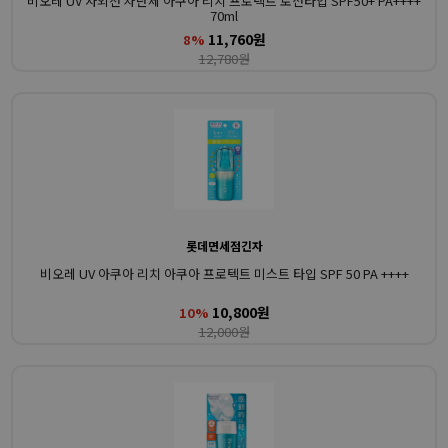
비오레 UV 자외선 차단제 아쿠아 리치 프로텍트 로션타입 SPF50+ PA++++
70ml
11,760원
8%
12,780원
롯데면세점긴자
비오레 UV 아쿠아 리치 아쿠아 프로텍트 미스트 타입 SPF 50 PA ++++
10,800원
10%
12,000원