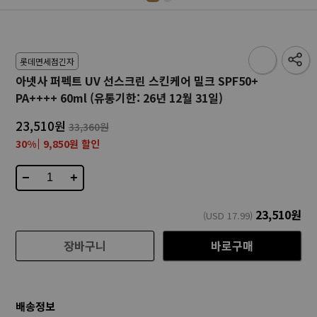
롯데면세점긴자
아넷사 퍼펙트 UV 선스크린 스킨케어 밀크 SPF50+
PA++++ 60ml (유통기한: 26년 12월 31일)
23,510원
33,360원
30%
9,850원 할인
−
+
23,510
원
(USD
17.99
)
장바구니
바로구매
배송정보