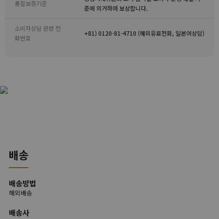
품질보증기준
준에 의거하여 보상합니다.
소비자상담 관련 전
+81) 0120-81-4710 (해외유료전화, 일본어상담)
화번호
배송
배송방법
해외배송
배송사