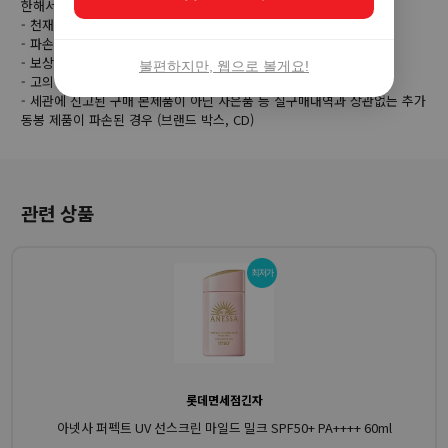
한해서는 파손 보장이 불가능합니다.
- 천재지변 또는 화재등의 불가항력에 의한 분실, 훼손, 도난의 경우
- 파손 제품 회수 거부 또는 회수 불가시
- 보상을 위한 요청자료 미제출시
불편하지만, 웹으로 볼게요!
- 고의적인 파손으로 보상 요청이 확인될 경우
- 세관에 신고된 구매 본제품이 아닌 사은품 등 실구매내역과 상관없는 추가
동봉 제품이 파손된 경우 (브랜드 박스, CD)
관련 상품
롯데면세점긴자
아넷사 퍼펙트 UV 선스크린 마일드 밀크 SPF50+ PA++++ 60ml