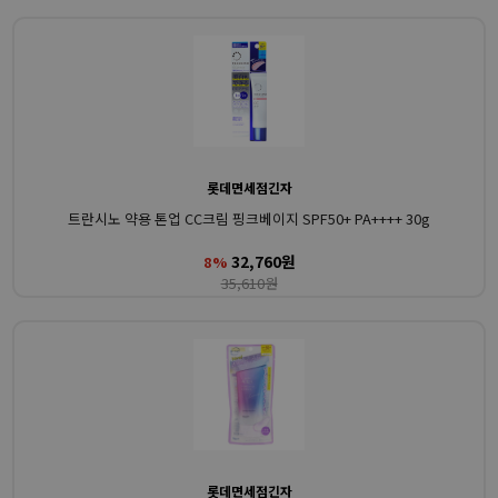
롯데면세점긴자
트란시노 약용 톤업 CC크림 핑크베이지 SPF50+ PA++++ 30g
32,760원
8%
35,610원
롯데면세점긴자