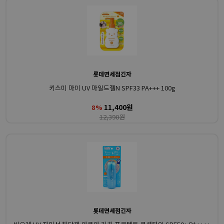
롯데면세점긴자
키스미 마미 UV 마일드젤N SPF33 PA+++ 100g
11,400원
8%
12,390원
롯데면세점긴자